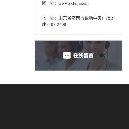
网 址：www.sxfeiji.com
地 址：山东省济南市绿地中央广场B
座2407-2408