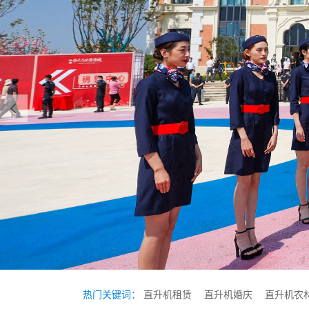
热门关键词：
直升机租赁
直升机婚庆
直升机农