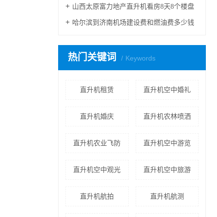
山西太原富力地产直升机看房8天8个楼盘
哈尔滨到济南机场建设费和燃油费多少钱
热门关键词
Keywords
直升机租赁
直升机空中婚礼
直升机婚庆
直升机农林喷洒
直升机农业飞防
直升机空中游览
直升机空中观光
直升机空中旅游
直升机航拍
直升机航测