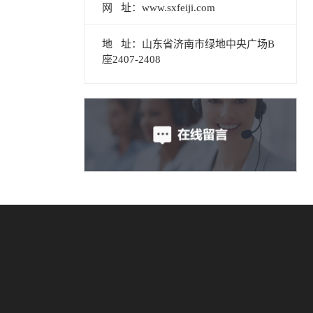
网 址：www.sxfeiji.com
地 址：山东省济南市绿地中央广场B
座2407-2408