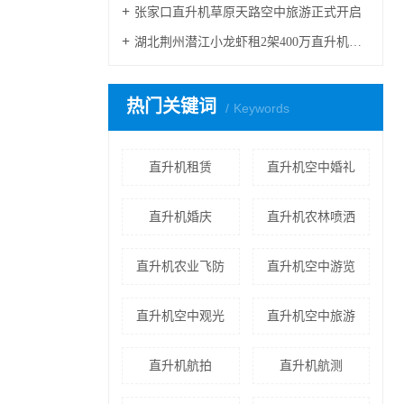
张家口直升机草原天路空中旅游正式开启
湖北荆州潜江小龙虾租2架400万直升机完成1300多万营业额
热门关键词
Keywords
直升机租赁
直升机空中婚礼
直升机婚庆
直升机农林喷洒
直升机农业飞防
直升机空中游览
直升机空中观光
直升机空中旅游
直升机航拍
直升机航测