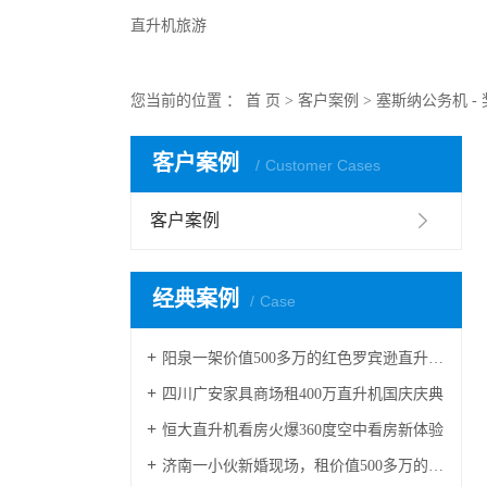
直升机旅游
您当前的位置 ：
首 页
>
客户案例
>
塞斯纳公务机 - 
客户案例
Customer Cases
客户案例
经典案例
Case
阳泉一架价值500多万的红色罗宾逊直升机开展静展活动
四川广安家具商场租400万直升机国庆庆典
恒大直升机看房火爆360度空中看房新体验
济南一小伙新婚现场，租价值500多万的直升机助阵