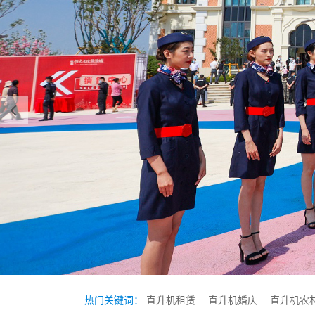
热门关键词：
直升机租赁
直升机婚庆
直升机农