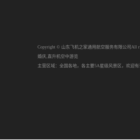
Copyright © 山东飞机之家通用航空服务有限公司All righ
婚庆
,
直升机空中游览
主营区域：
全国各地，各主要5A星级风景区，欢迎