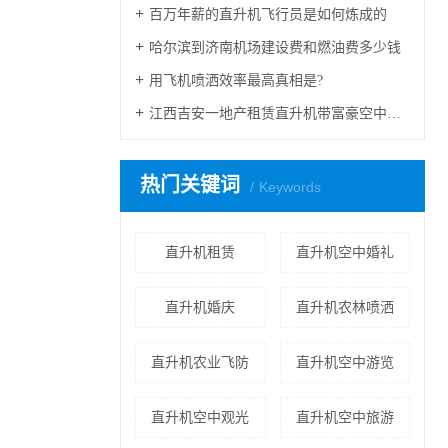
百万年薪的直升机飞行员是如何炼成的
哈尔滨到济南机场建设费和燃油费多少钱
用飞机喷洒效率最高真相是?
江西吉安一地产租赁直升机带富豪空中看别墅
热门关键词
Keywords
直升机租赁
直升机空中婚礼
直升机婚庆
直升机农林喷洒
直升机农业飞防
直升机空中游览
直升机空中观光
直升机空中旅游