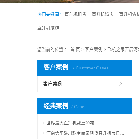
热门关键词：
直升机租赁
直升机婚庆
直升机农
直升机旅游
您当前的位置 ：
首 页
>
客户案例
>
飞机之家开展河
客户案例
Customer Cases
客户案例
经典案例
Case
世界最大直升机载重20吨
河南信阳潢川珠宝商家租赁直升机节日庆典