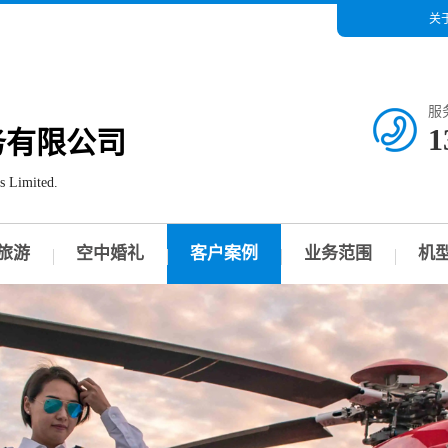
关
服
1
务有限公司
s Limited.
旅游
空中婚礼
客户案例
业务范围
机