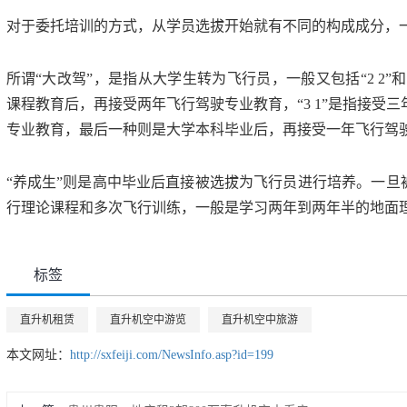
对于委托培训的方式，从学员选拔开始就有不同的构成成分，一般
所谓“大改驾”，是指从大学生转为飞行员，一般又包括“2 2”和“
课程教育后，再接受两年飞行驾驶专业教育，“3 1”是指接受
专业教育，最后一种则是大学本科毕业后，再接受一年飞行驾
“养成生”则是高中毕业后直接被选拔为飞行员进行培养。一旦
行理论课程和多次飞行训练，一般是学习两年到两年半的地面
标签
直升机租赁
直升机空中游览
直升机空中旅游
本文网址：
http://sxfeiji.com/NewsInfo.asp?id=199