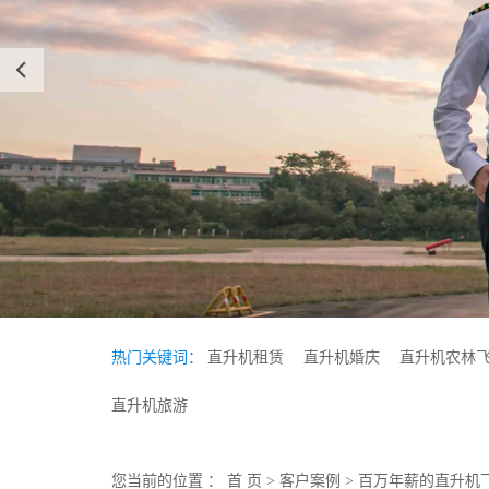
热门关键词：
直升机租赁
直升机婚庆
直升机农林
直升机旅游
您当前的位置 ：
首 页
>
客户案例
>
百万年薪的直升机