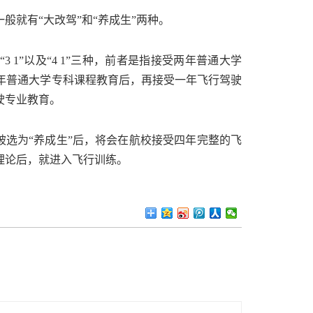
就有“大改驾”和“养成生”两种。
3 1”以及“4 1”三种，前者是指接受两年普通大学
三年普通大学专科课程教育后，再接受一年飞行驾驶
驶专业教育。
被选为“养成生”后，将会在航校接受四年完整的飞
理论后，就进入飞行训练。