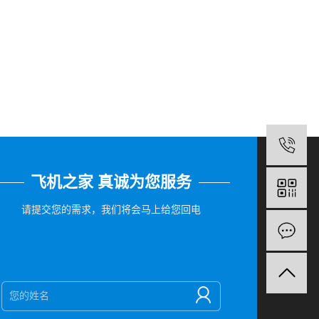
1
飞机之家 真诚为您服务
请提交您的需求，我们将会马上给您回电