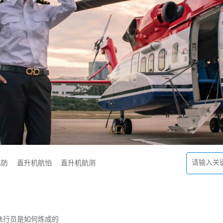
飞防
直升机航怕
直升机航测
飞行员是如何炼成的