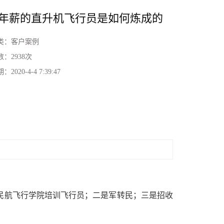
年薪的直升机飞行员是如何炼成的
类：
客户案例
数：
2938次
期：
2020-4-4 7:39:47
民航飞行学院培训飞行员；二是军转民；三是招收