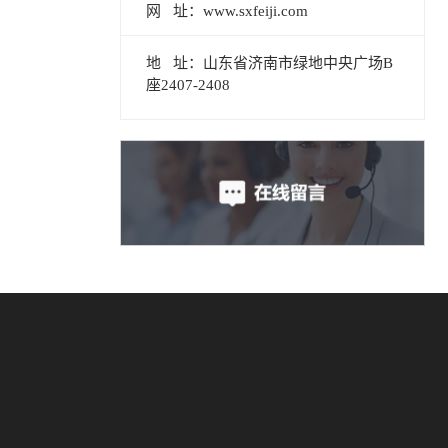
网 址：www.sxfeiji.com
地 址：山东省济南市绿地中央广场B
座2407-2408